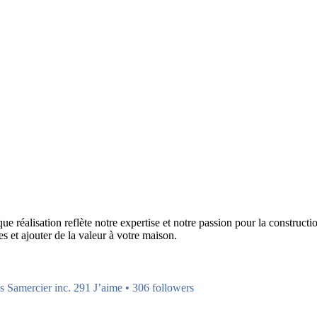
réalisation reflète notre expertise et notre passion pour la construction
s et ajouter de la valeur à votre maison.
s Samercier inc. 291 J’aime • 306 followers