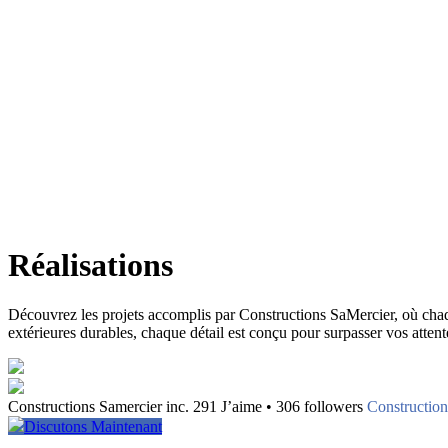
Réalisations
Découvrez les projets accomplis par Constructions SaMercier, où chaque 
extérieures durables, chaque détail est conçu pour surpasser vos attente
Constructions Samercier inc. 291 J’aime • 306 followers
Construction
Discutons Maintenant