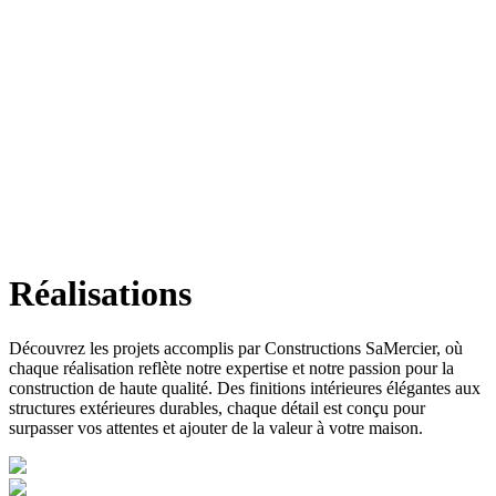
Réalisations
Découvrez les projets accomplis par Constructions SaMercier, où
chaque réalisation reflète notre expertise et notre passion pour la
construction de haute qualité. Des finitions intérieures élégantes aux
structures extérieures durables, chaque détail est conçu pour
surpasser vos attentes et ajouter de la valeur à votre maison.