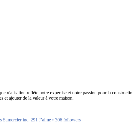
réalisation reflète notre expertise et notre passion pour la construction
s et ajouter de la valeur à votre maison.
s Samercier inc. 291 J’aime • 306 followers