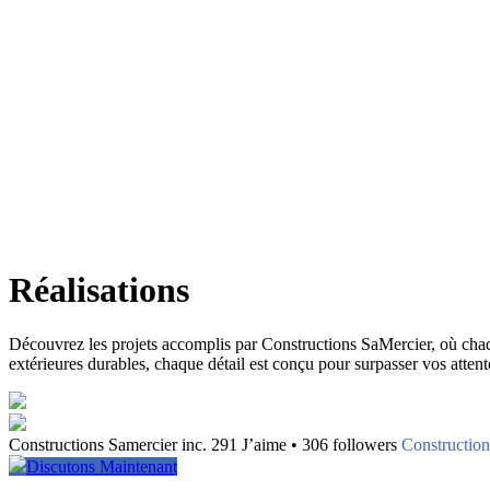
Réalisations
Découvrez les projets accomplis par Constructions SaMercier, où chaque 
extérieures durables, chaque détail est conçu pour surpasser vos attente
Constructions Samercier inc. 291 J’aime • 306 followers
Construction
Discutons Maintenant