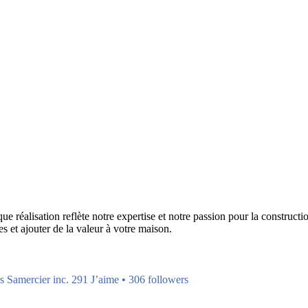
réalisation reflète notre expertise et notre passion pour la construction
s et ajouter de la valeur à votre maison.
s Samercier inc. 291 J’aime • 306 followers