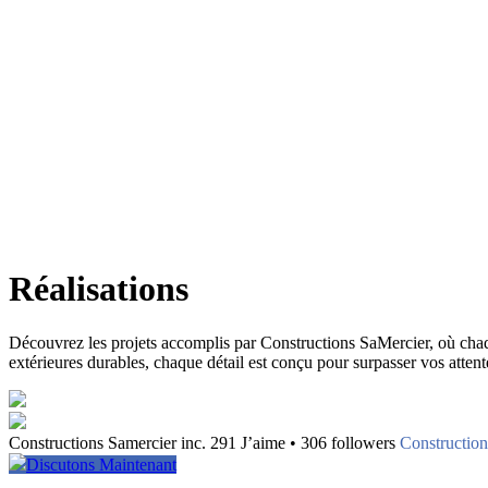
Réalisations
Découvrez les projets accomplis par Constructions SaMercier, où chaque 
extérieures durables, chaque détail est conçu pour surpasser vos attente
Constructions Samercier inc. 291 J’aime • 306 followers
Construction
Discutons Maintenant