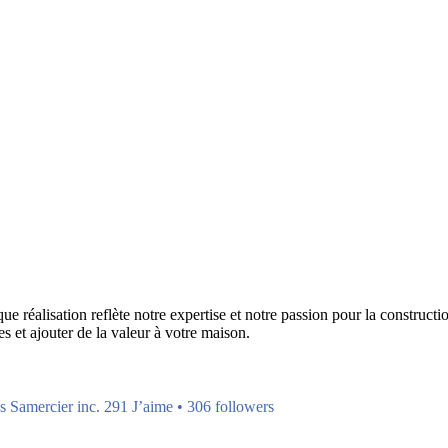
réalisation reflète notre expertise et notre passion pour la construction
s et ajouter de la valeur à votre maison.
s Samercier inc. 291 J’aime • 306 followers