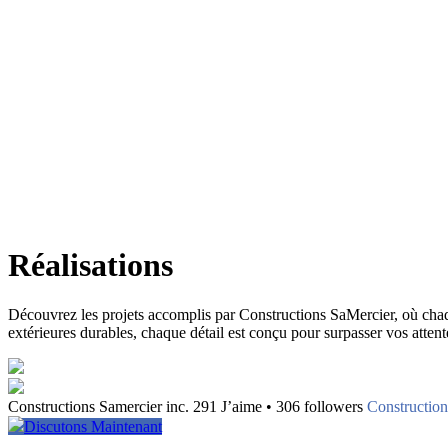
Réalisations
Découvrez les projets accomplis par Constructions SaMercier, où chaque 
extérieures durables, chaque détail est conçu pour surpasser vos attente
Constructions Samercier inc. 291 J’aime • 306 followers
Construction
Discutons Maintenant