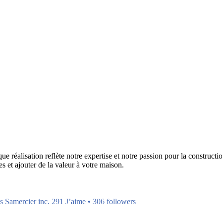
réalisation reflète notre expertise et notre passion pour la construction
s et ajouter de la valeur à votre maison.
s Samercier inc. 291 J’aime • 306 followers