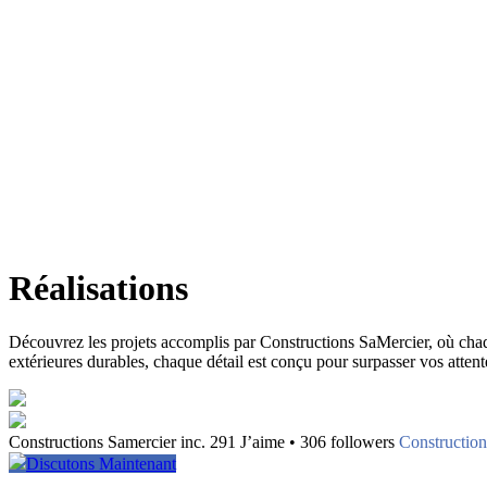
Réalisations
Découvrez les projets accomplis par Constructions SaMercier, où chaque 
extérieures durables, chaque détail est conçu pour surpasser vos attente
Constructions Samercier inc. 291 J’aime • 306 followers
Construction
Discutons Maintenant