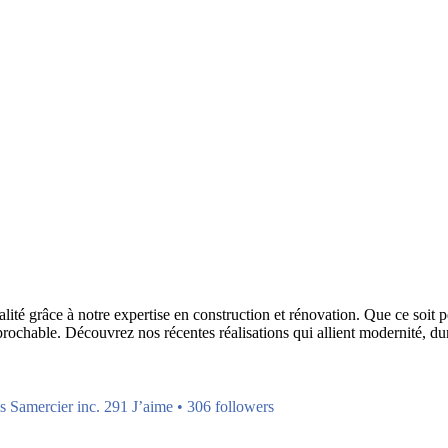
lité grâce à notre expertise en construction et rénovation. Que ce soi
éprochable. Découvrez nos récentes réalisations qui allient modernité, dur
s Samercier inc. 291 J’aime • 306 followers